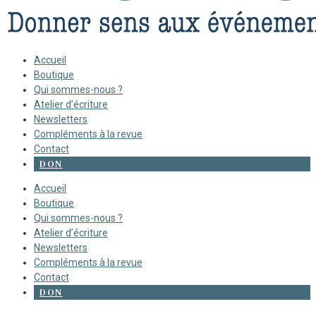
Accueil
Boutique
Qui sommes-nous ?
Atelier d’écriture
Newsletters
Compléments à la revue
Contact
DON
Accueil
Boutique
Qui sommes-nous ?
Atelier d’écriture
Newsletters
Compléments à la revue
Contact
DON