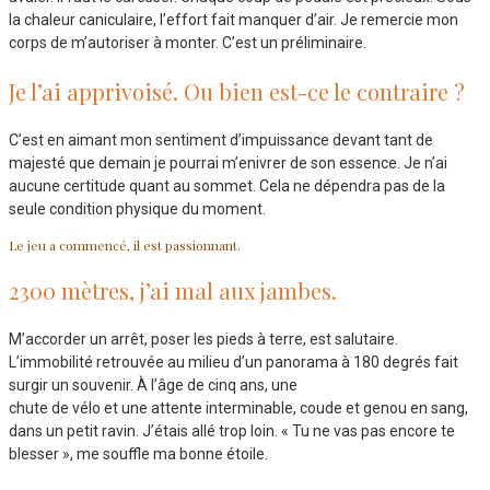
la chaleur caniculaire, l’effort fait manquer d’air. Je remercie mon
corps de m’autoriser à monter. C’est un préliminaire.
Je l’ai apprivoisé. Ou bien est-ce le contraire ?
C’est en aimant mon sentiment d’impuissance devant tant de
majesté que demain je pourrai m’enivrer de son essence. Je n’ai
aucune certitude quant au sommet. Cela ne dépendra pas de la
seule condition physique du moment.
Le jeu a commencé, il est passionnant.
2300 mètres, j’ai mal aux jambes.
M’accorder un arrêt, poser les pieds à terre, est salutaire.
L’immobilité retrouvée au milieu d’un panorama à 180 degrés fait
surgir un souvenir. À l’âge de cinq ans, une
chute de vélo et une attente interminable, coude et genou en sang,
dans un petit ravin. J’étais allé trop loin. « Tu ne vas pas encore te
blesser », me souffle ma bonne étoile.