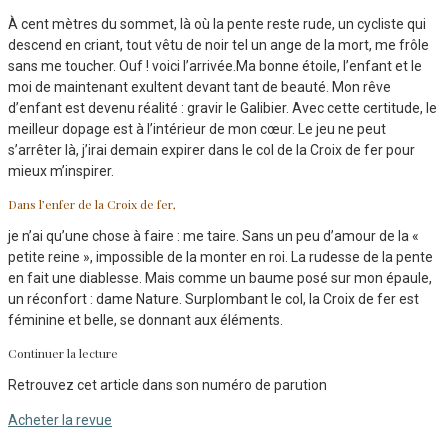
À cent mètres du sommet, là où la pente reste rude, un cycliste qui
descend en criant, tout vêtu de noir tel un ange de la mort, me frôle
sans me toucher. Ouf ! voici l’arrivée.Ma bonne étoile, l’enfant et le
moi de maintenant exultent devant tant de beauté. Mon rêve
d’enfant est devenu réalité : gravir le Galibier. Avec cette certitude, le
meilleur dopage est à l’intérieur de mon cœur. Le jeu ne peut
s’arrêter là, j’irai demain expirer dans le col de la Croix de fer pour
mieux m’inspirer.
Dans l’enfer de la Croix de fer,
je n’ai qu’une chose à faire : me taire. Sans un peu d’amour de la «
petite reine », impossible de la monter en roi. La rudesse de la pente
en fait une diablesse. Mais comme un baume posé sur mon épaule,
un réconfort : dame Nature. Surplombant le col, la Croix de fer est
féminine et belle, se donnant aux éléments.
Continuer la lecture
Retrouvez cet article dans son numéro de parution
Acheter la revue