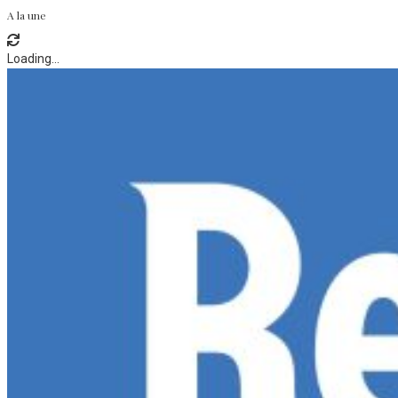
A la une
Loading...