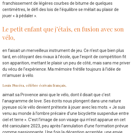
franchissement de légères courbes de bitume de quelques
centimètres, le défi des lois de l’équilibre se mêlait au plaisir de
jouer « à pédaler ».
Le petit enfant que j’étais, en fusion avec son
vélo,
en faisait un merveilleux instrument de jeu. Ce n’est que bien plus
tard, en côtoyant des rivaux à l’école, que l’esprit de compétition fit
son apparition, mettant le plaisir un peu de côté, mais sans me priver
du vécu de l’expérience. Ma mémoire frétille toujours à l’idée de
m’amuser à vélo.
Louis Nucéra, célèbre écrivain français,
aimait sa Provence ainsi que le vélo, dont il disait que c’est
l’anagramme de love. Ses écrits nous plongent dans une nature
joyeuse où le vélo devient prétexte à jouer avec les mots. « Je suis
venu au monde à l’ombre précaire d’une bicyclette suspendue entre
ciel et terre ». C’est l’image de son visage qui m’est apparue en cet
été caniculaire 2023, peu après l’annulation d’une formation prévue
comme passionnante. Une fois la déception acceptée, une envie