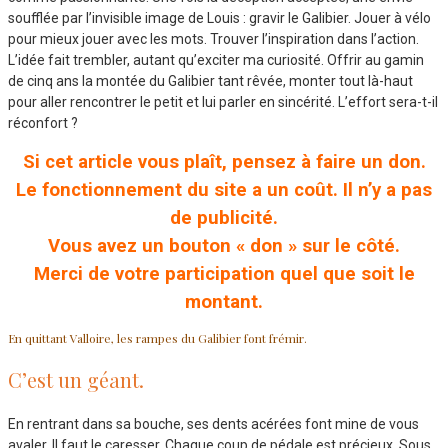
soufflée par l’invisible image de Louis : gravir le Galibier. Jouer à vélo
pour mieux jouer avec les mots. Trouver l’inspiration dans l’action.
L’idée fait trembler, autant qu’exciter ma curiosité. Offrir au gamin
de cinq ans la montée du Galibier tant rêvée, monter tout là-haut
pour aller rencontrer le petit et lui parler en sincérité. L’effort sera-t-il
réconfort ?
Si cet article vous plaît, pensez à faire un don.
Le fonctionnement du site a un coût. Il n’y a pas
de publicité.
Vous avez un bouton « don » sur le côté.
Merci de votre participation quel que soit le
montant.
En quittant Valloire, les rampes du Galibier font frémir.
C’est un géant.
En rentrant dans sa bouche, ses dents acérées font mine de vous
avaler. Il faut le caresser. Chaque coup de pédale est précieux. Sous