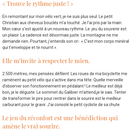
« Trouve le rythme juste ! »
En remontant sur mon vélo vert, je ne suis plus seul. Le petit
Christian aux cheveux bouclés m’a touché. Je l’ai pris par la main.
Mon cœur s’est ajusté à un nouveau rythme. Le jeu du souvenir est
un plaisir. La cadence est désormais juste. La montagne ne me
demande rien. Pourtant, j’entends son cri : « C’est mon corps minéral
qui t’enveloppe et te nourrit ».
Elle m’invite à respecter le mien.
2 500 mètres, mes pensées défilent. Les roues de ma bicyclette me
ramènent au petit vélo qui s’active dans ma tête. Quelle merveille
d’observer son fonctionnement en pédalant ! Le meilleur est déjà
bon, je le déguste. Le sommet du Galibier m’attend,je le sais. Tenter
de transformer le pire pour rentrer dans le sourire est le meilleur
carburant pour le gravir. J’ai consolé le petit cycliste de sa chute.
Le jeu du réconfort est une bénédiction qui
amène le vrai sourire.