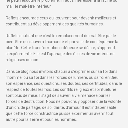
ne peut résoudre le problème. Il faut s’intéresser à la racine du
mal : le mal-être intérieur.
Reflets encourage ceux qui œuvrent pour devenir meilleurs et
contribuent au développement des qualités humaines.
Reflets soutient que c’est le remplacement du mal-être par le
bien-être qui sauvera l’humanité et par voie de conséquence la
planète. Cette transformation intérieure se désire, s’apprend,
s’expérimente. Elle est l’apanage des écoles de vie intérieure
religieuses ou non.
Dans ce blog nous invitons chacun à s’exprimer sur sa foi dans
l’homme, ou sa foi dans les forces de lumière, ou sa foi en Dieu,
son espérance, ses questions, ses doutes, ses certitudes, dans le
respect de toutes les fois. Les conflits religieux et spirituels ne
sont plus de mise. Il s’agit de sauver la vie menacée par les
forces de destruction. Nous ne pouvons y opposer que la volonté
d’union, de partage, de solidarité, d’amour. Il est indispensable
que cette force constructrice puisse exprimer un avenir tout
autre pour la Terre et pour les hommes.