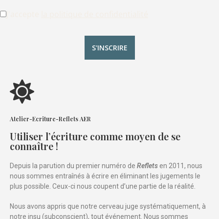
J'accepte
la politique de confidentialité
Atelier-Ecriture-Reflets AER
Utiliser l’écriture comme moyen de se
connaître !
Depuis la parution du premier numéro de
Reflets
en 2011, nous
nous sommes entraînés à écrire en éliminant les jugements le
plus possible. Ceux-ci nous coupent d’une partie de la réalité.
Nous avons appris que notre cerveau juge systématiquement, à
notre insu (subconscient), tout événement. Nous sommes