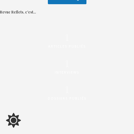
Revue Reflets, c'est...
1
ARTICLES PUBLIÉS
1
INTERVIEWS
1
DOSSIERS PUBLIÉS