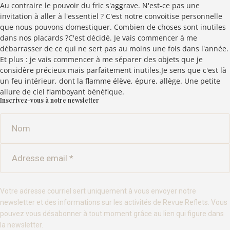
Au contraire le pouvoir du fric s'aggrave. N'est-ce pas une
invitation à aller à l'essentiel ? C'est notre convoitise personnelle
que nous pouvons domestiquer. Combien de choses sont inutiles
dans nos placards ?C'est décidé. Je vais commencer à me
débarrasser de ce qui ne sert pas au moins une fois dans l'année.
Et plus : je vais commencer à me séparer des objets que je
considère précieux mais parfaitement inutiles.Je sens que c'est là
un feu intérieur, dont la flamme élève, épure, allège. Une petite
allure de ciel flamboyant bénéfique.
Inscrivez-vous à notre newsletter
Votre adresse courriel sert uniquement à vous envoyer notre
newsletter et des informations sur les activités de Revue Reflets. Vous
pouvez vous désabonner à tout moment grâce au lien qui figure dans
la newsletter.