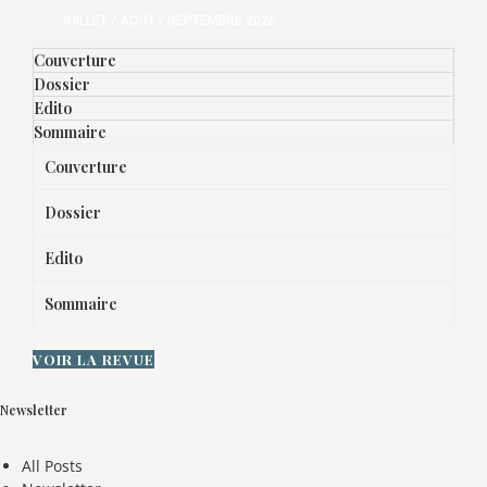
JUILLET / AOÛT / SEPTEMBRE 2026
Couverture
Dossier
Edito
Sommaire
Couverture
Dossier
Edito
Sommaire
VOIR LA REVUE
Newsletter
All Posts