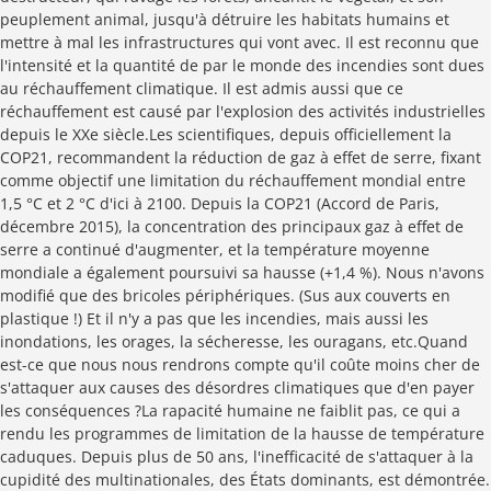
peuplement animal, jusqu'à détruire les habitats humains et
mettre à mal les infrastructures qui vont avec. Il est reconnu que
l'intensité et la quantité de par le monde des incendies sont dues
au réchauffement climatique. Il est admis aussi que ce
réchauffement est causé par l'explosion des activités industrielles
depuis le XXe siècle.Les scientifiques, depuis officiellement la
COP21, recommandent la réduction de gaz à effet de serre, fixant
comme objectif une limitation du réchauffement mondial entre
1,5 °C et 2 °C d'ici à 2100. Depuis la COP21 (Accord de Paris,
décembre 2015), la concentration des principaux gaz à effet de
serre a continué d'augmenter, et la température moyenne
mondiale a également poursuivi sa hausse (+1,4 %). Nous n'avons
modifié que des bricoles périphériques. (Sus aux couverts en
plastique !) Et il n'y a pas que les incendies, mais aussi les
inondations, les orages, la sécheresse, les ouragans, etc.Quand
est-ce que nous nous rendrons compte qu'il coûte moins cher de
s'attaquer aux causes des désordres climatiques que d'en payer
les conséquences ?La rapacité humaine ne faiblit pas, ce qui a
rendu les programmes de limitation de la hausse de température
caduques. Depuis plus de 50 ans, l'inefficacité de s'attaquer à la
cupidité des multinationales, des États dominants, est démontrée.